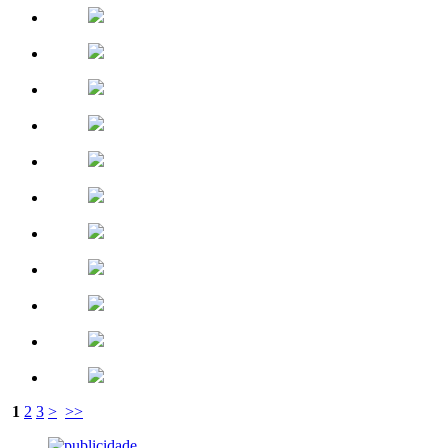
1
2
3
>
>>