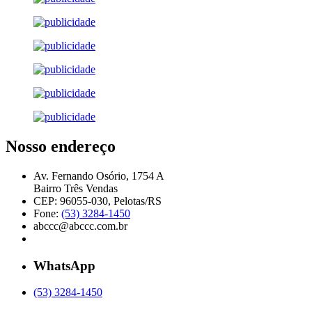
Nosso endereço
Av. Fernando Osório, 1754 A
Bairro Três Vendas
CEP: 96055-030, Pelotas/RS
Fone:
(53) 3284-1450
abccc@abccc.com.br
WhatsApp
(53) 3284-1450