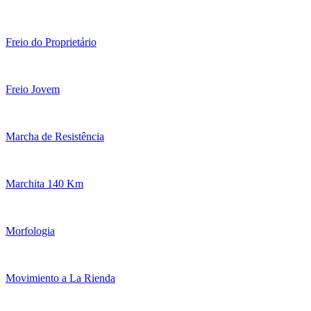
Freio do Proprietário
Freio Jovem
Marcha de Resistência
Marchita 140 Km
Morfologia
Movimiento a La Rienda