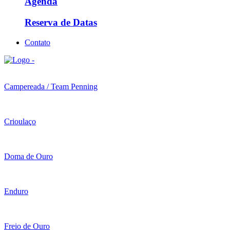
Agenda
Reserva de Datas
Contato
Campereada / Team Penning
Crioulaço
Doma de Ouro
Enduro
Freio de Ouro