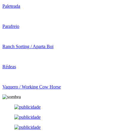
Paleteada
Parafreio
Ranch Sorting / Aparta Boi
Rédeas
Vaquero / Working Cow Horse