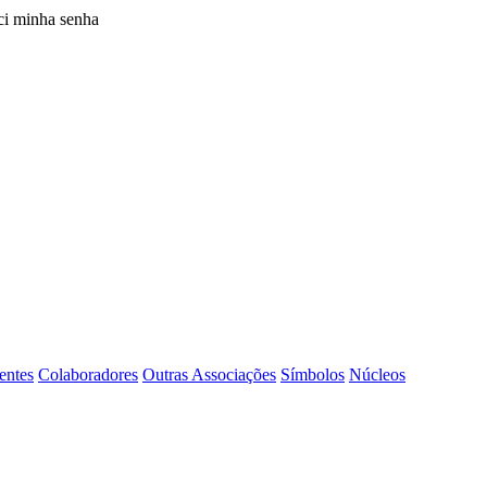
i minha senha
entes
Colaboradores
Outras Associações
Símbolos
Núcleos