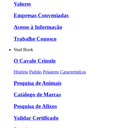
Valores
Empresas Conveniadas
Acesso à Informação
Trabalhe Conosco
Stud Book
O Cavalo Crioulo
História
Padrão
Pelagens
Caracteristícas
Pesquisa de Animais
Catálogo de Marcas
Pesquisa de Afixos
Validar Certificado