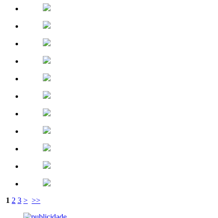
1
2
3
>
>>