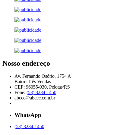
Nosso endereço
Av. Fernando Osório, 1754 A
Bairro Três Vendas
CEP: 96055-030, Pelotas/RS
Fone:
(53) 3284-1450
abccc@abccc.com.br
WhatsApp
(53) 3284-1450