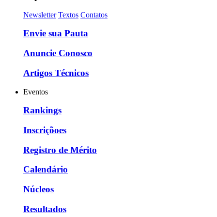
Newsletter
Textos
Contatos
Envie sua Pauta
Anuncie Conosco
Artigos Técnicos
Eventos
Rankings
Inscriçõoes
Registro de Mérito
Calendário
Núcleos
Resultados