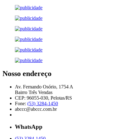
Nosso endereço
Av. Fernando Osório, 1754 A
Bairro Três Vendas
CEP: 96055-030, Pelotas/RS
Fone:
(53) 3284-1450
abccc@abccc.com.br
WhatsApp
(53) 3284-1450