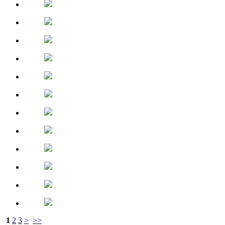
1
2
3
>
>>