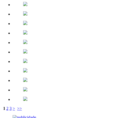
1
2
3
>
>>