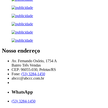
Nosso endereço
Av. Fernando Osório, 1754 A
Bairro Três Vendas
CEP: 96055-030, Pelotas/RS
Fone:
(53) 3284-1450
abccc@abccc.com.br
WhatsApp
(53) 3284-1450