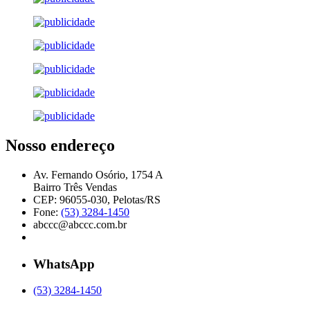
Nosso endereço
Av. Fernando Osório, 1754 A
Bairro Três Vendas
CEP: 96055-030, Pelotas/RS
Fone:
(53) 3284-1450
abccc@abccc.com.br
WhatsApp
(53) 3284-1450