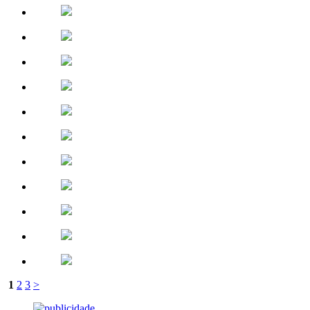
1
2
3
>