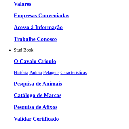
Valores
Empresas Conveniadas
Acesso à Informação
Trabalhe Conosco
Stud Book
O Cavalo Crioulo
História
Padrão
Pelagens
Caracteristícas
Pesquisa de Animais
Catálogo de Marcas
Pesquisa de Afixos
Validar Certificado