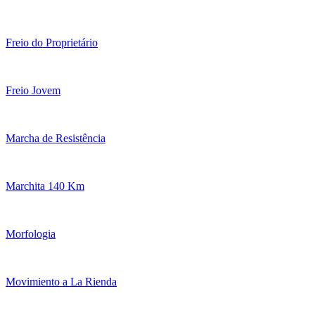
Freio do Proprietário
Freio Jovem
Marcha de Resistência
Marchita 140 Km
Morfologia
Movimiento a La Rienda