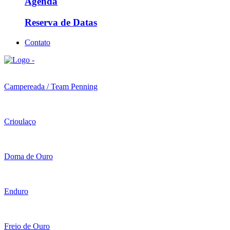
Agenda
Reserva de Datas
Contato
Campereada / Team Penning
Crioulaço
Doma de Ouro
Enduro
Freio de Ouro