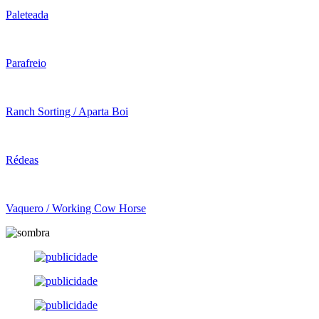
Paleteada
Parafreio
Ranch Sorting / Aparta Boi
Rédeas
Vaquero / Working Cow Horse