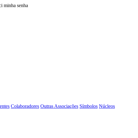
i minha senha
entes
Colaboradores
Outras Associações
Símbolos
Núcleos