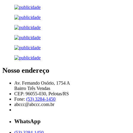
Nosso endereço
Av. Fernando Osório, 1754 A
Bairro Três Vendas
CEP: 96055-030, Pelotas/RS
Fone:
(53) 3284-1450
abccc@abccc.com.br
WhatsApp
(53) 3284-1450