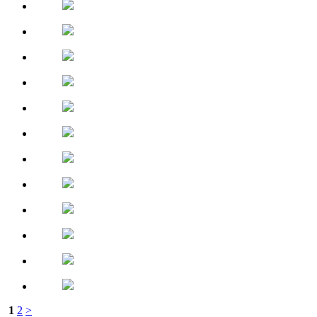
1
2
>