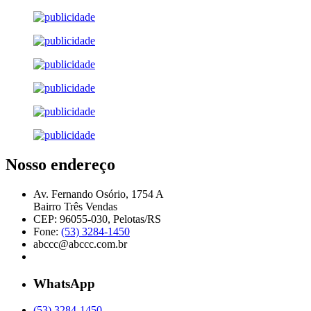
Nosso endereço
Av. Fernando Osório, 1754 A
Bairro Três Vendas
CEP: 96055-030, Pelotas/RS
Fone:
(53) 3284-1450
abccc@abccc.com.br
WhatsApp
(53) 3284-1450