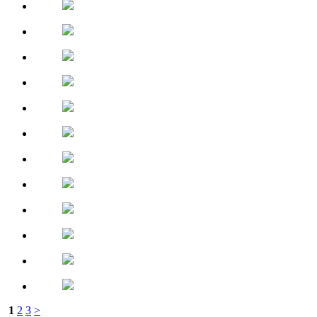
1
2
3
>