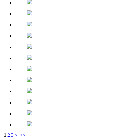
1
2
3
>
>>