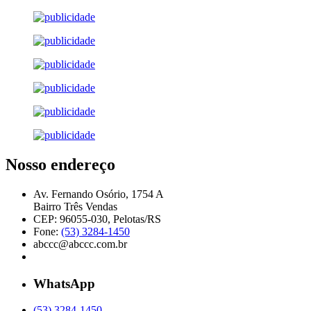
Nosso endereço
Av. Fernando Osório, 1754 A
Bairro Três Vendas
CEP: 96055-030, Pelotas/RS
Fone:
(53) 3284-1450
abccc@abccc.com.br
WhatsApp
(53) 3284-1450