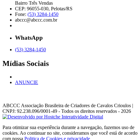
Bairro Três Vendas
CEP: 96055-030, Pelotas/RS
Fone:
(53) 3284-1450
abccc@abccc.com.br
WhatsApp
(53) 3284-1450
Mídias Sociais
ANUNCIE
ABCCC
Associação Brasileira de Criadores de Cavalos Crioulos |
CNPJ: 92.238.096/0001-49
- Todos os direitos reservados - 2026
Para otimizar sua experiência durante a navegação, fazemos uso de
cookies. Ao continuar no site, consideramos que você está de acordo
com nossa
Politica de Cookies e privacidade