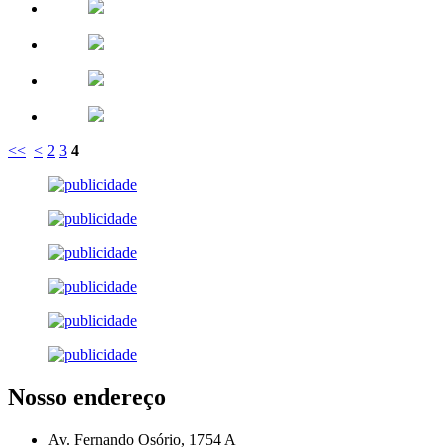
<<
<
2
3
4
Nosso endereço
Av. Fernando Osório, 1754 A