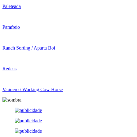
Paleteada
Parafreio
Ranch Sorting / Aparta Boi
Rédeas
Vaquero / Working Cow Horse