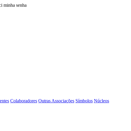
i minha senha
entes
Colaboradores
Outras Associações
Símbolos
Núcleos