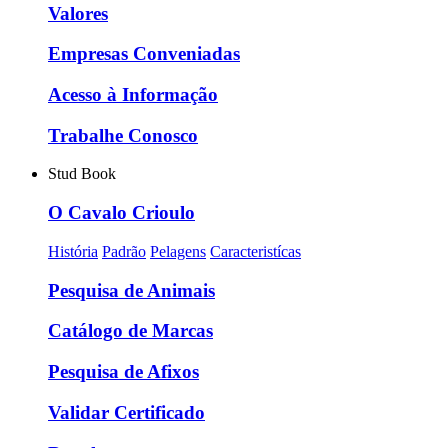
Valores
Empresas Conveniadas
Acesso à Informação
Trabalhe Conosco
Stud Book
O Cavalo Crioulo
História
Padrão
Pelagens
Caracteristícas
Pesquisa de Animais
Catálogo de Marcas
Pesquisa de Afixos
Validar Certificado