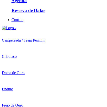
Agenda
Reserva de Datas
Contato
Campereada / Team Penning
Crioulaço
Doma de Ouro
Enduro
Freio de Ouro