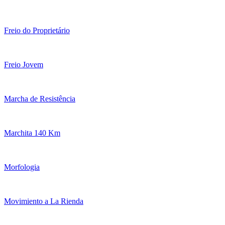
Freio do Proprietário
Freio Jovem
Marcha de Resistência
Marchita 140 Km
Morfologia
Movimiento a La Rienda