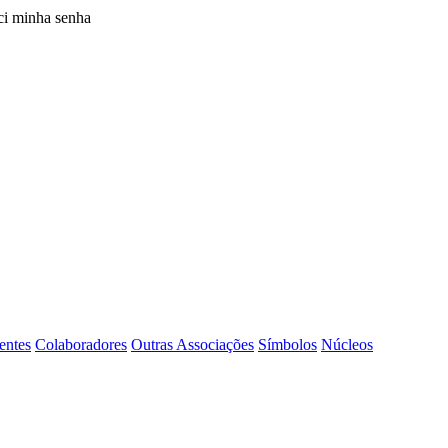
i minha senha
entes
Colaboradores
Outras Associações
Símbolos
Núcleos