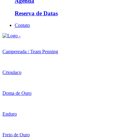
Agenda
Reserva de Datas
Contato
Campereada / Team Penning
Crioulaço
Doma de Ouro
Enduro
Freio de Ouro