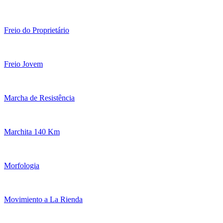
Freio do Proprietário
Freio Jovem
Marcha de Resistência
Marchita 140 Km
Morfologia
Movimiento a La Rienda