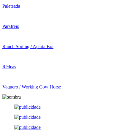
Paleteada
Parafreio
Ranch Sorting / Aparta Boi
Rédeas
Vaquero / Working Cow Horse