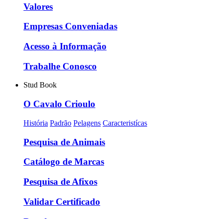
Valores
Empresas Conveniadas
Acesso à Informação
Trabalhe Conosco
Stud Book
O Cavalo Crioulo
História
Padrão
Pelagens
Caracteristícas
Pesquisa de Animais
Catálogo de Marcas
Pesquisa de Afixos
Validar Certificado