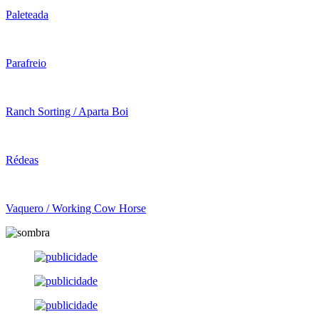
Paleteada
Parafreio
Ranch Sorting / Aparta Boi
Rédeas
Vaquero / Working Cow Horse