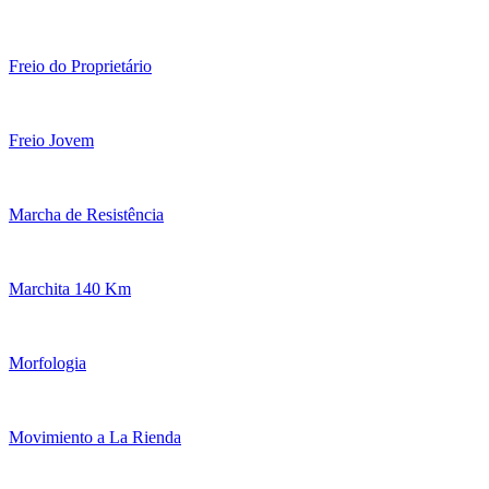
Freio do Proprietário
Freio Jovem
Marcha de Resistência
Marchita 140 Km
Morfologia
Movimiento a La Rienda