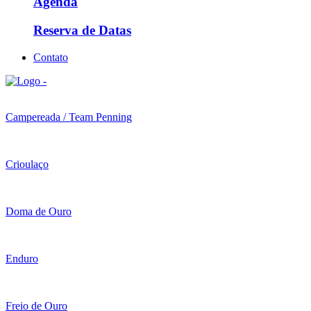
Agenda
Reserva de Datas
Contato
Campereada / Team Penning
Crioulaço
Doma de Ouro
Enduro
Freio de Ouro