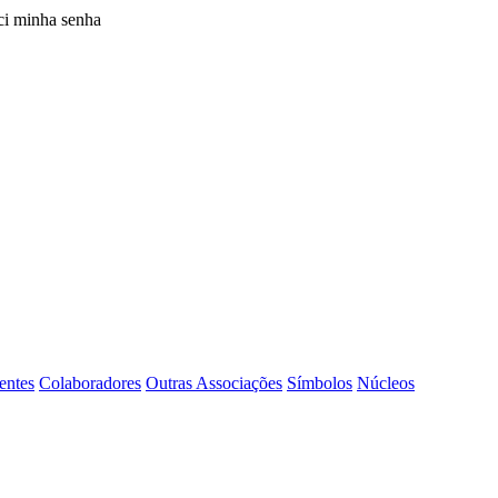
i minha senha
entes
Colaboradores
Outras Associações
Símbolos
Núcleos