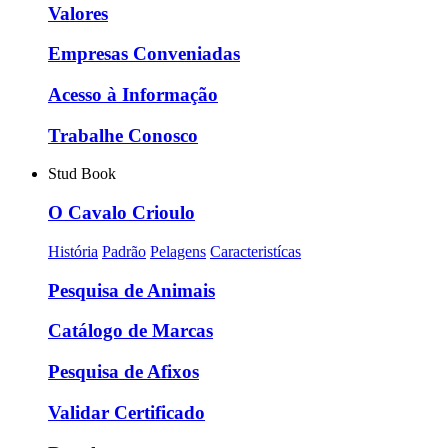
Valores
Empresas Conveniadas
Acesso à Informação
Trabalhe Conosco
Stud Book
O Cavalo Crioulo
História
Padrão
Pelagens
Caracteristícas
Pesquisa de Animais
Catálogo de Marcas
Pesquisa de Afixos
Validar Certificado