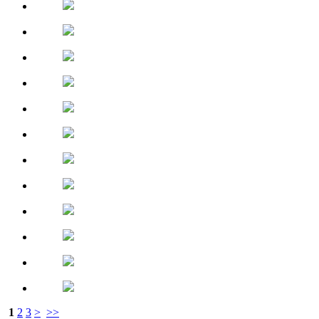
1
2
3
>
>>