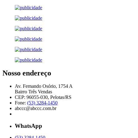
Nosso endereço
Av. Fernando Osório, 1754 A
Bairro Três Vendas
CEP: 96055-030, Pelotas/RS
Fone:
(53) 3284-1450
abccc@abccc.com.br
WhatsApp
(53) 3284-1450