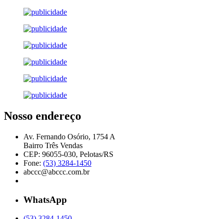
Nosso endereço
Av. Fernando Osório, 1754 A
Bairro Três Vendas
CEP: 96055-030, Pelotas/RS
Fone:
(53) 3284-1450
abccc@abccc.com.br
WhatsApp
(53) 3284-1450