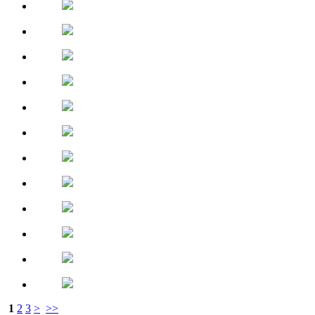
1
2
3
>
>>