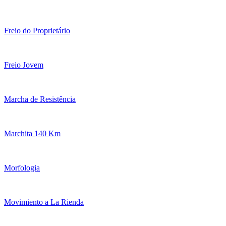
Freio do Proprietário
Freio Jovem
Marcha de Resistência
Marchita 140 Km
Morfologia
Movimiento a La Rienda