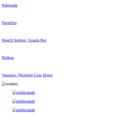
Paleteada
Parafreio
Ranch Sorting / Aparta Boi
Rédeas
Vaquero / Working Cow Horse