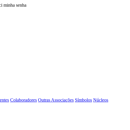
i minha senha
entes
Colaboradores
Outras Associações
Símbolos
Núcleos