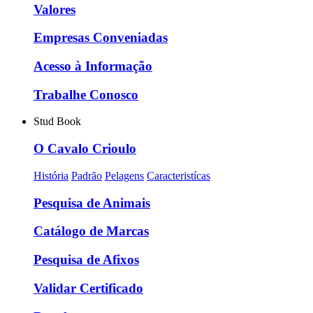
Valores
Empresas Conveniadas
Acesso à Informação
Trabalhe Conosco
Stud Book
O Cavalo Crioulo
História
Padrão
Pelagens
Caracteristícas
Pesquisa de Animais
Catálogo de Marcas
Pesquisa de Afixos
Validar Certificado