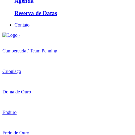
Agenda
Reserva de Datas
Contato
Campereada / Team Penning
Crioulaço
Doma de Ouro
Enduro
Freio de Ouro