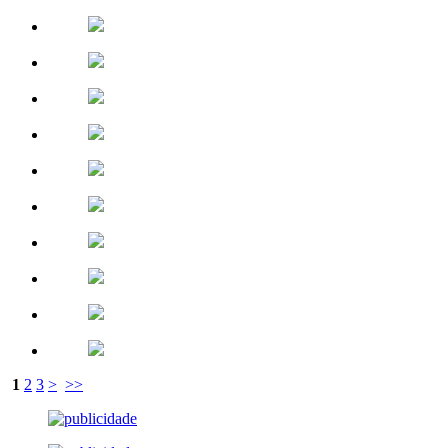
1
2
3
>
>>