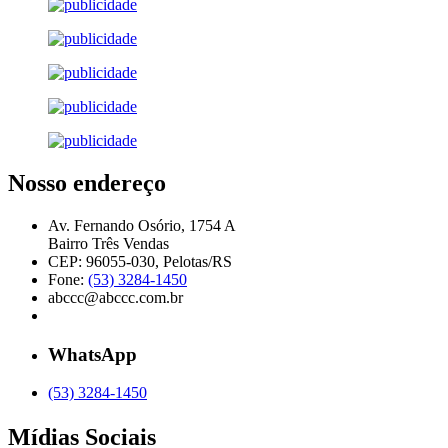
Nosso endereço
Av. Fernando Osório, 1754 A
Bairro Três Vendas
CEP: 96055-030, Pelotas/RS
Fone:
(53) 3284-1450
abccc@abccc.com.br
WhatsApp
(53) 3284-1450
Mídias Sociais