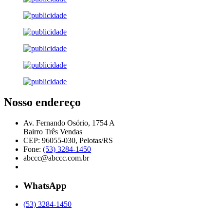
Nosso endereço
Av. Fernando Osório, 1754 A
Bairro Três Vendas
CEP: 96055-030, Pelotas/RS
Fone:
(53) 3284-1450
abccc@abccc.com.br
WhatsApp
(53) 3284-1450