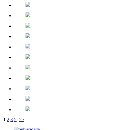
1
2
3
>
>>