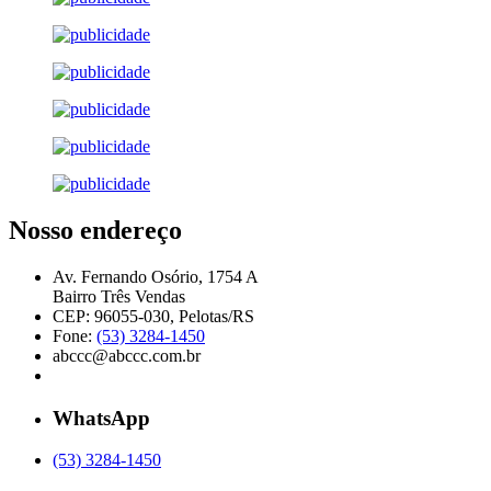
Nosso endereço
Av. Fernando Osório, 1754 A
Bairro Três Vendas
CEP: 96055-030, Pelotas/RS
Fone:
(53) 3284-1450
abccc@abccc.com.br
WhatsApp
(53) 3284-1450