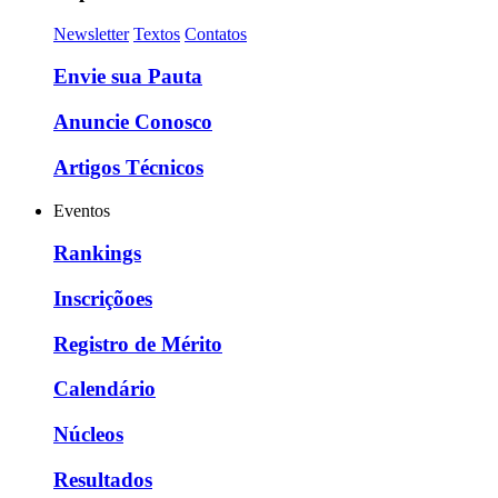
Newsletter
Textos
Contatos
Envie sua Pauta
Anuncie Conosco
Artigos Técnicos
Eventos
Rankings
Inscriçõoes
Registro de Mérito
Calendário
Núcleos
Resultados