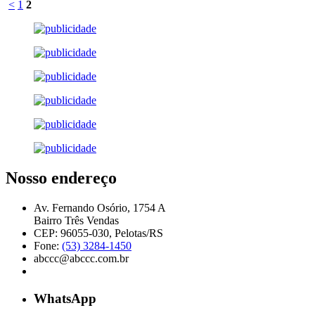
<
1
2
Nosso endereço
Av. Fernando Osório, 1754 A
Bairro Três Vendas
CEP: 96055-030, Pelotas/RS
Fone:
(53) 3284-1450
abccc@abccc.com.br
WhatsApp