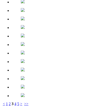
<
1
2
3
4
5
>
>>