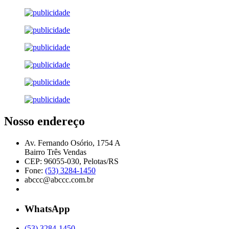
Nosso endereço
Av. Fernando Osório, 1754 A
Bairro Três Vendas
CEP: 96055-030, Pelotas/RS
Fone:
(53) 3284-1450
abccc@abccc.com.br
WhatsApp
(53) 3284-1450