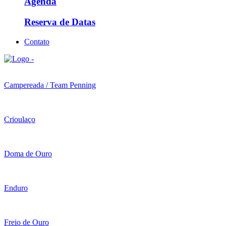
Agenda
Reserva de Datas
Contato
Campereada / Team Penning
Crioulaço
Doma de Ouro
Enduro
Freio de Ouro