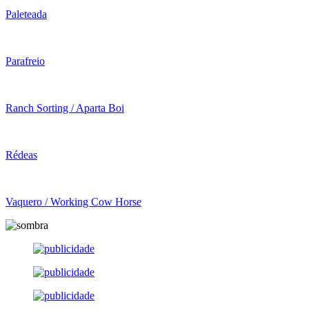
Paleteada
Parafreio
Ranch Sorting / Aparta Boi
Rédeas
Vaquero / Working Cow Horse