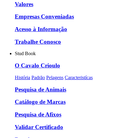
Valores
Empresas Conveniadas
Acesso à Informação
Trabalhe Conosco
Stud Book
O Cavalo Crioulo
História
Padrão
Pelagens
Caracteristícas
Pesquisa de Animais
Catálogo de Marcas
Pesquisa de Afixos
Validar Certificado