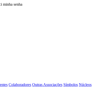
i minha senha
entes
Colaboradores
Outras Associações
Símbolos
Núcleos