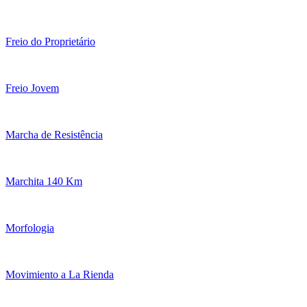
Freio do Proprietário
Freio Jovem
Marcha de Resistência
Marchita 140 Km
Morfologia
Movimiento a La Rienda