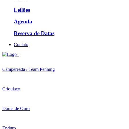
Leilões
Agenda
Reserva de Datas
Contato
Campereada / Team Penning
Crioulaço
Doma de Ouro
Enduro