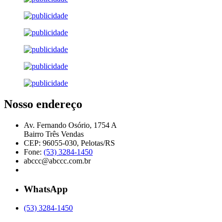
Nosso endereço
Av. Fernando Osório, 1754 A
Bairro Três Vendas
CEP: 96055-030, Pelotas/RS
Fone:
(53) 3284-1450
abccc@abccc.com.br
WhatsApp
(53) 3284-1450