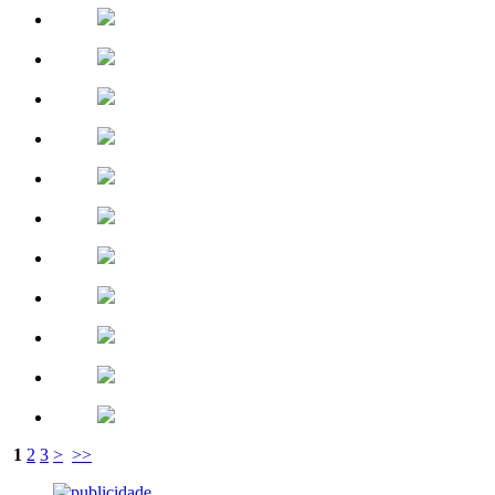
1
2
3
>
>>