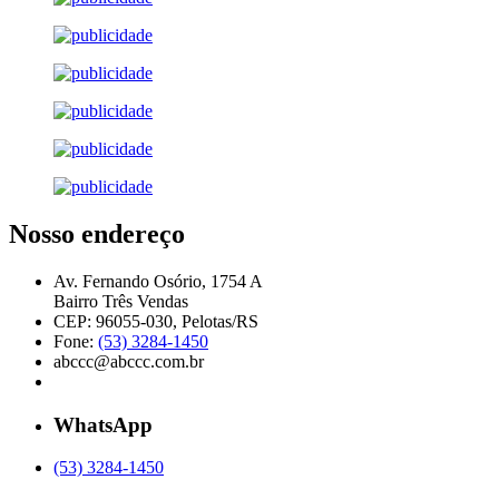
Nosso endereço
Av. Fernando Osório, 1754 A
Bairro Três Vendas
CEP: 96055-030, Pelotas/RS
Fone:
(53) 3284-1450
abccc@abccc.com.br
WhatsApp
(53) 3284-1450