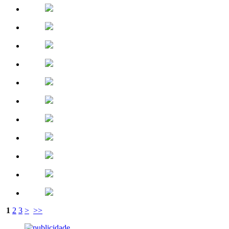
1
2
3
>
>>