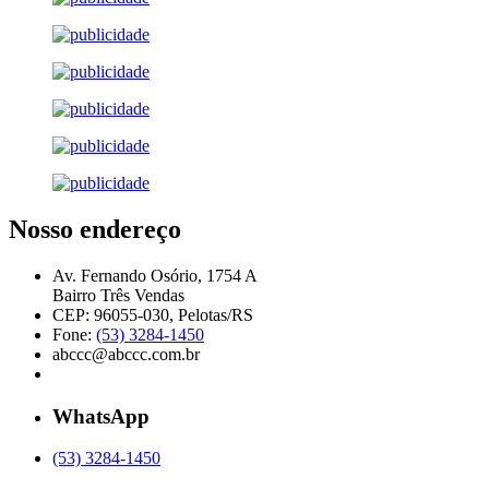
Nosso endereço
Av. Fernando Osório, 1754 A
Bairro Três Vendas
CEP: 96055-030, Pelotas/RS
Fone:
(53) 3284-1450
abccc@abccc.com.br
WhatsApp
(53) 3284-1450