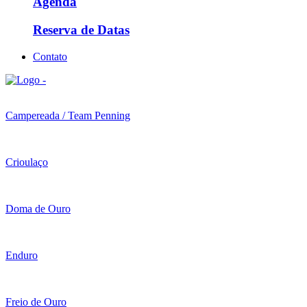
Agenda
Reserva de Datas
Contato
Campereada / Team Penning
Crioulaço
Doma de Ouro
Enduro
Freio de Ouro