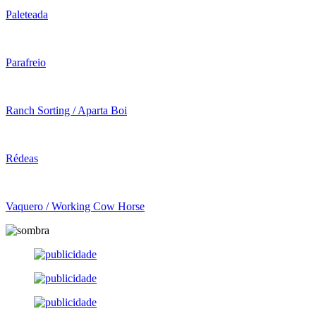
Paleteada
Parafreio
Ranch Sorting / Aparta Boi
Rédeas
Vaquero / Working Cow Horse