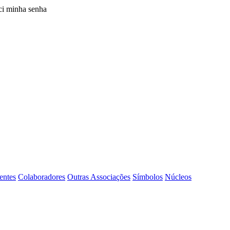
i minha senha
entes
Colaboradores
Outras Associações
Símbolos
Núcleos