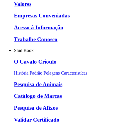
Valores
Empresas Conveniadas
Acesso à Informação
Trabalhe Conosco
Stud Book
O Cavalo Crioulo
História
Padrão
Pelagens
Caracteristícas
Pesquisa de Animais
Catálogo de Marcas
Pesquisa de Afixos
Validar Certificado