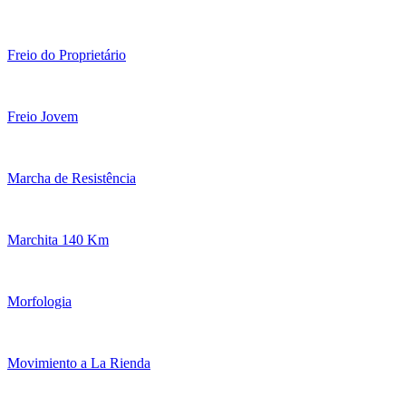
Freio do Proprietário
Freio Jovem
Marcha de Resistência
Marchita 140 Km
Morfologia
Movimiento a La Rienda