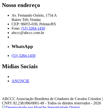
Nosso endereço
Av. Fernando Osório, 1754 A
Bairro Três Vendas
CEP: 96055-030, Pelotas/RS
Fone:
(53) 3284-1450
abccc@abccc.com.br
WhatsApp
(53) 3284-1450
Mídias Sociais
ANUNCIE
ABCCC
Associação Brasileira de Criadores de Cavalos Crioulos |
CNPJ: 92.238.096/0001-49
- Todos os direitos reservados - 2026