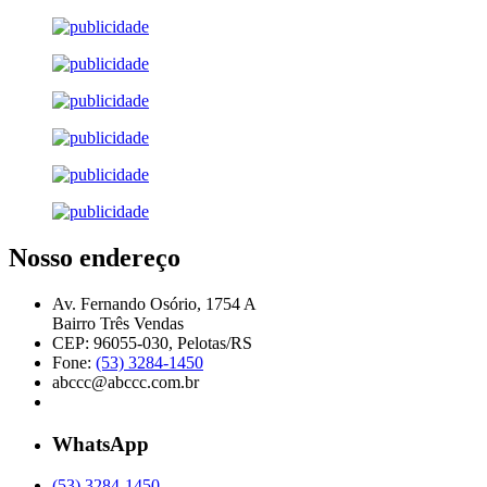
Nosso endereço
Av. Fernando Osório, 1754 A
Bairro Três Vendas
CEP: 96055-030, Pelotas/RS
Fone:
(53) 3284-1450
abccc@abccc.com.br
WhatsApp
(53) 3284-1450