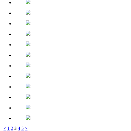
<
1
2
3
4
5
>