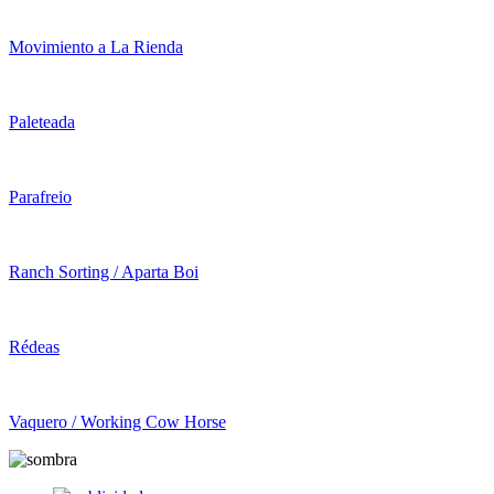
Movimiento a La Rienda
Paleteada
Parafreio
Ranch Sorting / Aparta Boi
Rédeas
Vaquero / Working Cow Horse