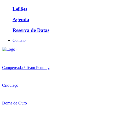
Leilões
Agenda
Reserva de Datas
Contato
Campereada / Team Penning
Crioulaço
Doma de Ouro