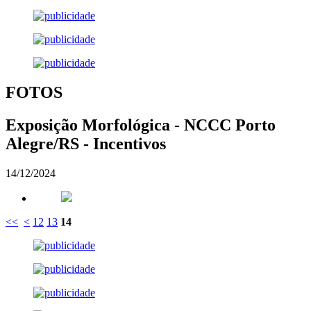
FOTOS
Exposição Morfológica - NCCC Porto
Alegre/RS - Incentivos
14/12/2024
<<
<
12
13
14