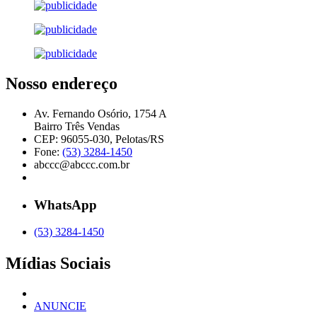
Nosso endereço
Av. Fernando Osório, 1754 A
Bairro Três Vendas
CEP: 96055-030, Pelotas/RS
Fone:
(53) 3284-1450
abccc@abccc.com.br
WhatsApp
(53) 3284-1450
Mídias Sociais
ANUNCIE