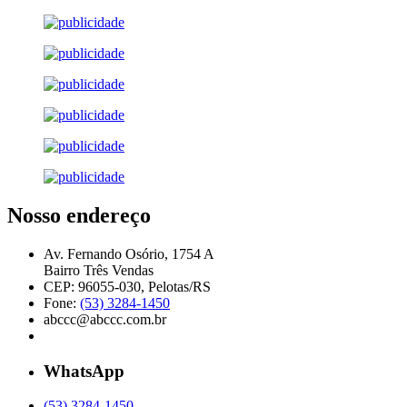
Nosso endereço
Av. Fernando Osório, 1754 A
Bairro Três Vendas
CEP: 96055-030, Pelotas/RS
Fone:
(53) 3284-1450
abccc@abccc.com.br
WhatsApp
(53) 3284-1450