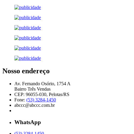
Nosso endereço
Av. Fernando Osório, 1754 A
Bairro Três Vendas
CEP: 96055-030, Pelotas/RS
Fone:
(53) 3284-1450
abccc@abccc.com.br
WhatsApp
(53) 3284-1450