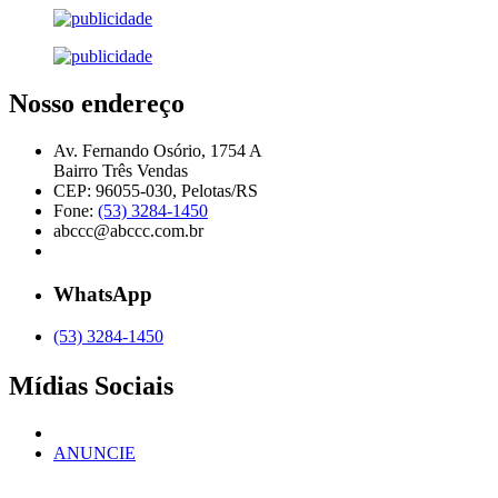
Nosso endereço
Av. Fernando Osório, 1754 A
Bairro Três Vendas
CEP: 96055-030, Pelotas/RS
Fone:
(53) 3284-1450
abccc@abccc.com.br
WhatsApp
(53) 3284-1450
Mídias Sociais
ANUNCIE