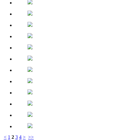
<
1
2
3
4
>
>>