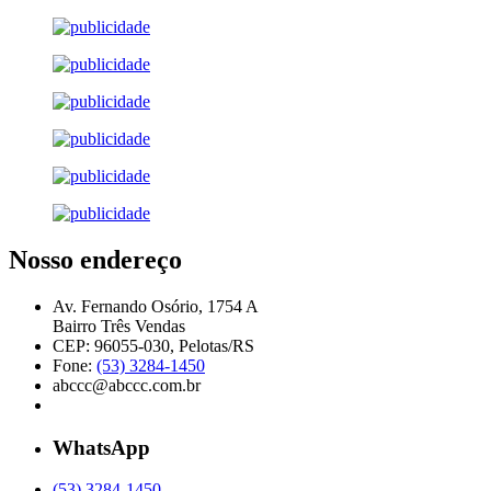
Nosso endereço
Av. Fernando Osório, 1754 A
Bairro Três Vendas
CEP: 96055-030, Pelotas/RS
Fone:
(53) 3284-1450
abccc@abccc.com.br
WhatsApp
(53) 3284-1450