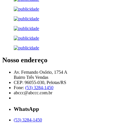
Nosso endereço
Av. Fernando Osório, 1754 A
Bairro Três Vendas
CEP: 96055-030, Pelotas/RS
Fone:
(53) 3284-1450
abccc@abccc.com.br
WhatsApp
(53) 3284-1450