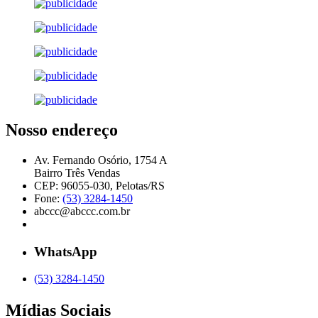
Nosso endereço
Av. Fernando Osório, 1754 A
Bairro Três Vendas
CEP: 96055-030, Pelotas/RS
Fone:
(53) 3284-1450
abccc@abccc.com.br
WhatsApp
(53) 3284-1450
Mídias Sociais