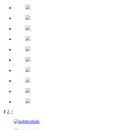
1
2
>