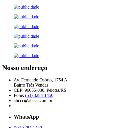
Nosso endereço
Av. Fernando Osório, 1754 A
Bairro Três Vendas
CEP: 96055-030, Pelotas/RS
Fone:
(53) 3284-1450
abccc@abccc.com.br
WhatsApp
(53) 3284-1450