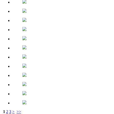
1
2
3
>
>>