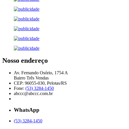
Nosso endereço
Av. Fernando Osório, 1754 A
Bairro Três Vendas
CEP: 96055-030, Pelotas/RS
Fone:
(53) 3284-1450
abccc@abccc.com.br
WhatsApp
(53) 3284-1450