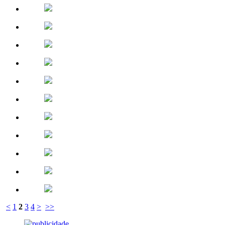
<
1
2
3
4
>
>>