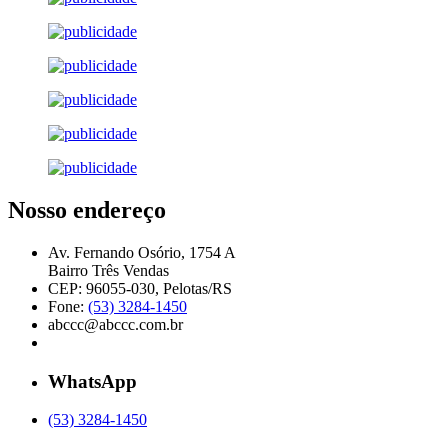
Nosso endereço
Av. Fernando Osório, 1754 A
Bairro Três Vendas
CEP: 96055-030, Pelotas/RS
Fone:
(53) 3284-1450
abccc@abccc.com.br
WhatsApp
(53) 3284-1450