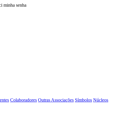
i minha senha
entes
Colaboradores
Outras Associações
Símbolos
Núcleos