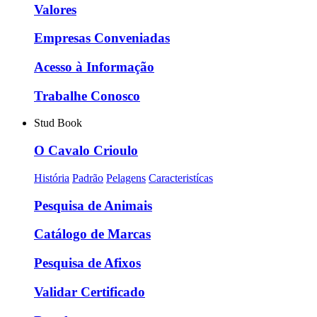
Valores
Empresas Conveniadas
Acesso à Informação
Trabalhe Conosco
Stud Book
O Cavalo Crioulo
História
Padrão
Pelagens
Caracteristícas
Pesquisa de Animais
Catálogo de Marcas
Pesquisa de Afixos
Validar Certificado