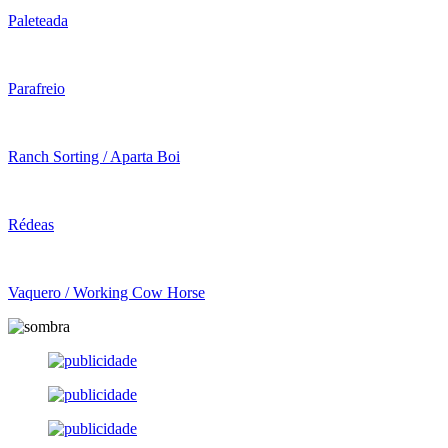
Paleteada
Parafreio
Ranch Sorting / Aparta Boi
Rédeas
Vaquero / Working Cow Horse