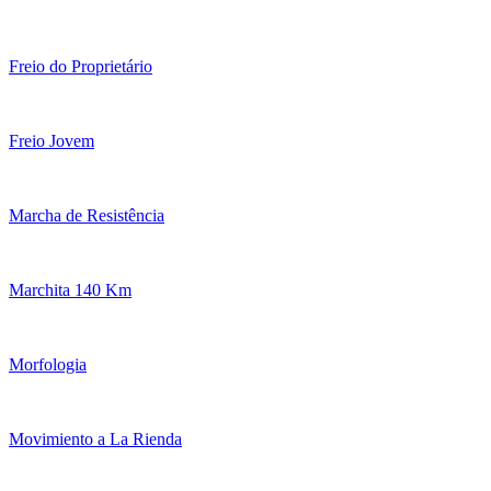
Freio do Proprietário
Freio Jovem
Marcha de Resistência
Marchita 140 Km
Morfologia
Movimiento a La Rienda