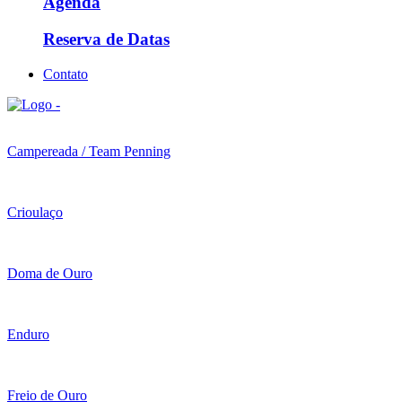
Agenda
Reserva de Datas
Contato
Campereada / Team Penning
Crioulaço
Doma de Ouro
Enduro
Freio de Ouro