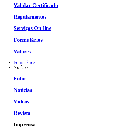
Validar Certificado
Regulamentos
Serviços On-line
Formulários
Valores
Formulários
Notícias
Fotos
Notícias
Vídeos
Revista
Imprensa