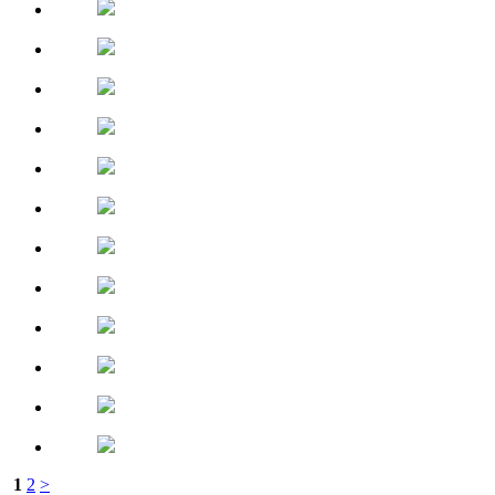
1
2
>