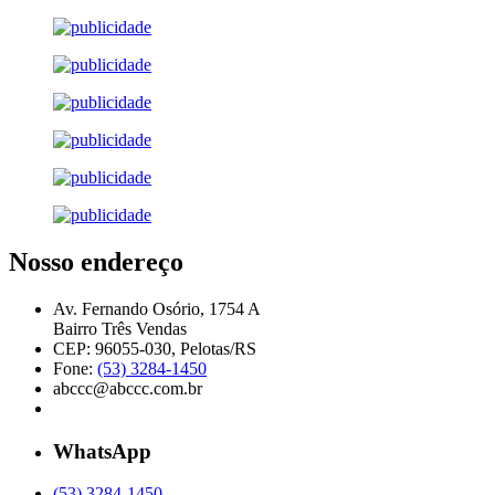
Nosso endereço
Av. Fernando Osório, 1754 A
Bairro Três Vendas
CEP: 96055-030, Pelotas/RS
Fone:
(53) 3284-1450
abccc@abccc.com.br
WhatsApp
(53) 3284-1450