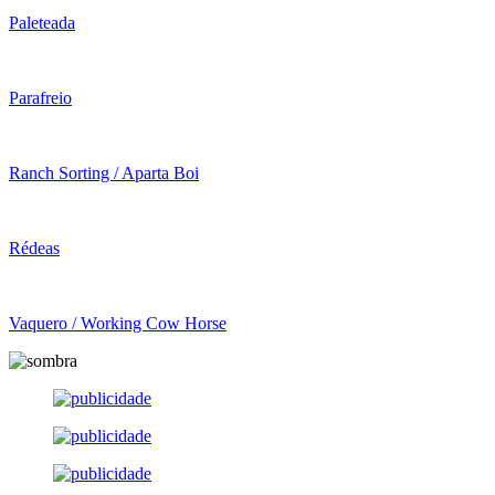
Paleteada
Parafreio
Ranch Sorting / Aparta Boi
Rédeas
Vaquero / Working Cow Horse