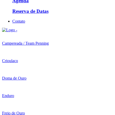
Agenda
Reserva de Datas
Contato
Campereada / Team Penning
Crioulaço
Doma de Ouro
Enduro
Freio de Ouro