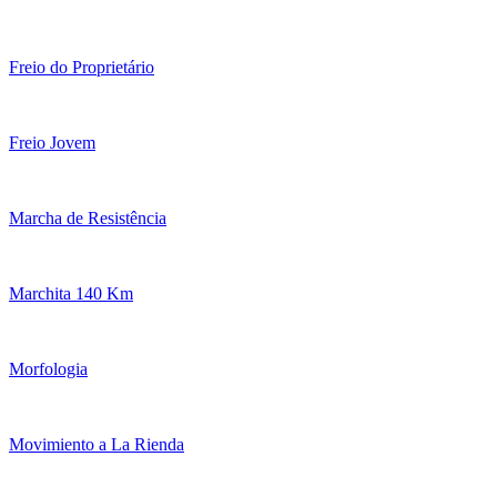
Freio do Proprietário
Freio Jovem
Marcha de Resistência
Marchita 140 Km
Morfologia
Movimiento a La Rienda