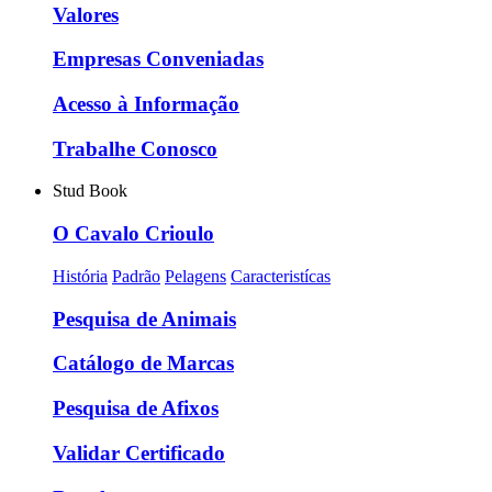
Valores
Empresas Conveniadas
Acesso à Informação
Trabalhe Conosco
Stud Book
O Cavalo Crioulo
História
Padrão
Pelagens
Caracteristícas
Pesquisa de Animais
Catálogo de Marcas
Pesquisa de Afixos
Validar Certificado