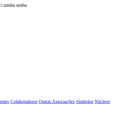
i minha senha
entes
Colaboradores
Outras Associações
Símbolos
Núcleos