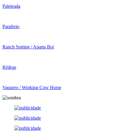
Paleteada
Parafreio
Ranch Sorting / Aparta Boi
Rédeas
Vaquero / Working Cow Horse