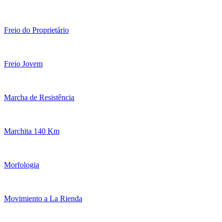
Freio do Proprietário
Freio Jovem
Marcha de Resistência
Marchita 140 Km
Morfologia
Movimiento a La Rienda