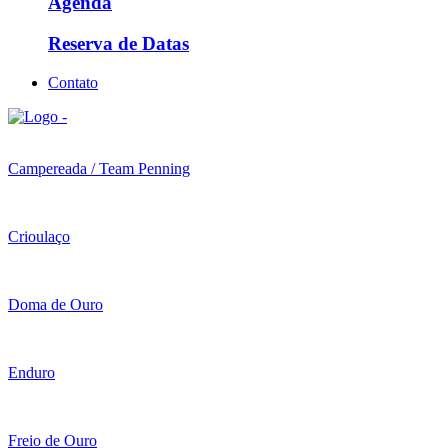
Agenda
Reserva de Datas
Contato
Campereada / Team Penning
Crioulaço
Doma de Ouro
Enduro
Freio de Ouro