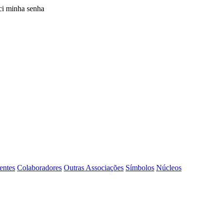
i minha senha
entes
Colaboradores
Outras Associações
Símbolos
Núcleos