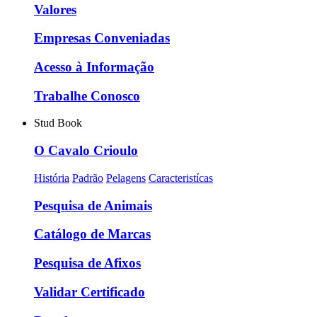
Valores
Empresas Conveniadas
Acesso à Informação
Trabalhe Conosco
Stud Book
O Cavalo Crioulo
História
Padrão
Pelagens
Caracteristícas
Pesquisa de Animais
Catálogo de Marcas
Pesquisa de Afixos
Validar Certificado