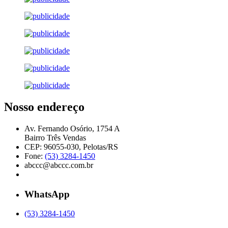
Nosso endereço
Av. Fernando Osório, 1754 A
Bairro Três Vendas
CEP: 96055-030, Pelotas/RS
Fone:
(53) 3284-1450
abccc@abccc.com.br
WhatsApp
(53) 3284-1450