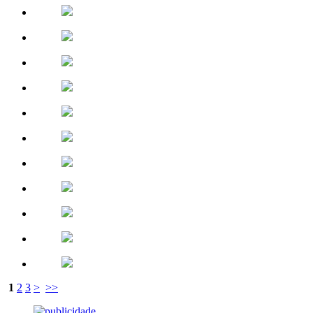
1
2
3
>
>>