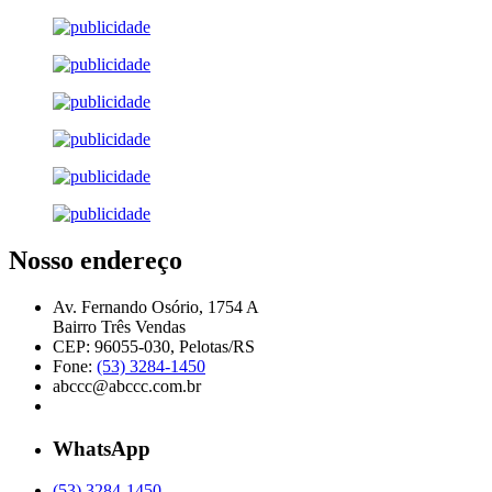
Nosso endereço
Av. Fernando Osório, 1754 A
Bairro Três Vendas
CEP: 96055-030, Pelotas/RS
Fone:
(53) 3284-1450
abccc@abccc.com.br
WhatsApp
(53) 3284-1450