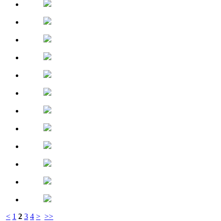
<
1
2
3
4
>
>>