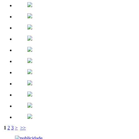
1
2
3
>
>>