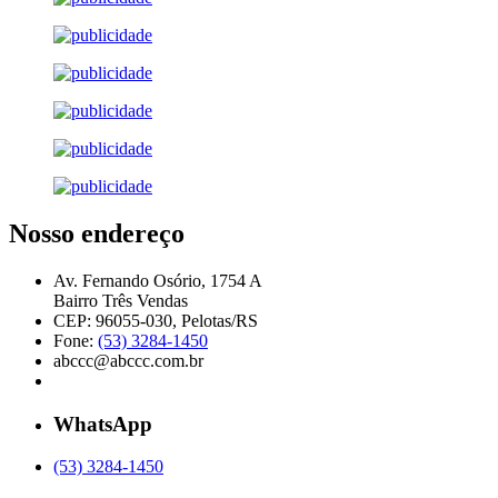
Nosso endereço
Av. Fernando Osório, 1754 A
Bairro Três Vendas
CEP: 96055-030, Pelotas/RS
Fone:
(53) 3284-1450
abccc@abccc.com.br
WhatsApp
(53) 3284-1450