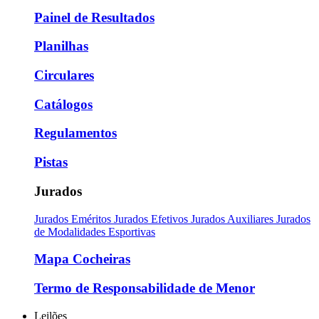
Painel de Resultados
Planilhas
Circulares
Catálogos
Regulamentos
Pistas
Jurados
Jurados Eméritos
Jurados Efetivos
Jurados Auxiliares
Jurados
de Modalidades Esportivas
Mapa Cocheiras
Termo de Responsabilidade de Menor
Leilões