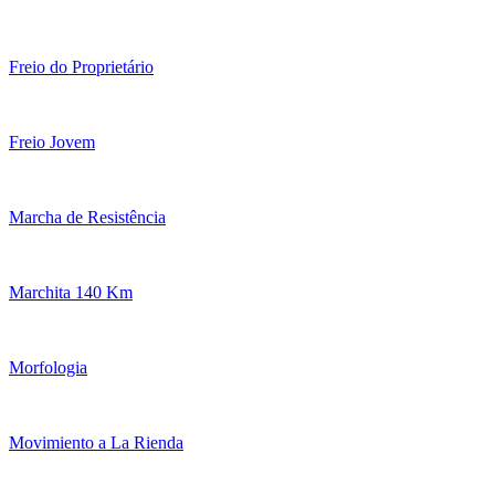
Freio do Proprietário
Freio Jovem
Marcha de Resistência
Marchita 140 Km
Morfologia
Movimiento a La Rienda