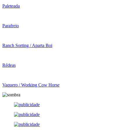
Paleteada
Parafreio
Ranch Sorting / Aparta Boi
Rédeas
Vaquero / Working Cow Horse