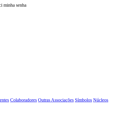
i minha senha
entes
Colaboradores
Outras Associações
Símbolos
Núcleos