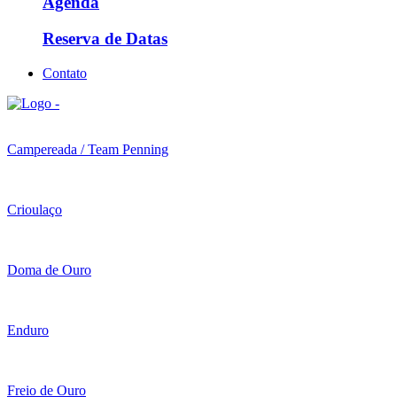
Agenda
Reserva de Datas
Contato
Campereada / Team Penning
Crioulaço
Doma de Ouro
Enduro
Freio de Ouro