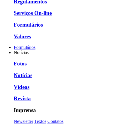
Regulamentos
Serviços On-line
Formulários
Valores
Formulários
Notícias
Fotos
Notícias
Vídeos
Revista
Imprensa
Newsletter
Textos
Contatos