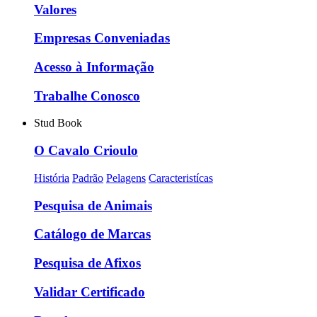
Valores
Empresas Conveniadas
Acesso à Informação
Trabalhe Conosco
Stud Book
O Cavalo Crioulo
História
Padrão
Pelagens
Caracteristícas
Pesquisa de Animais
Catálogo de Marcas
Pesquisa de Afixos
Validar Certificado