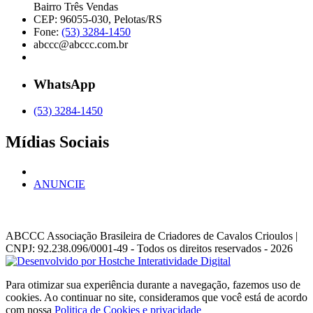
Bairro Três Vendas
CEP: 96055-030, Pelotas/RS
Fone:
(53) 3284-1450
abccc@abccc.com.br
WhatsApp
(53) 3284-1450
Mídias Sociais
ANUNCIE
ABCCC
Associação Brasileira de Criadores de Cavalos Crioulos |
CNPJ: 92.238.096/0001-49
- Todos os direitos reservados - 2026
Para otimizar sua experiência durante a navegação, fazemos uso de
cookies. Ao continuar no site, consideramos que você está de acordo
com nossa
Politica de Cookies e privacidade