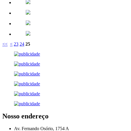
<<
<
23
24
25
Nosso endereço
Av. Fernando Osório, 1754 A