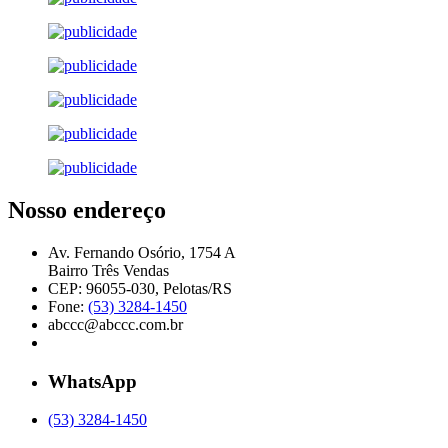
Nosso endereço
Av. Fernando Osório, 1754 A
Bairro Três Vendas
CEP: 96055-030, Pelotas/RS
Fone:
(53) 3284-1450
abccc@abccc.com.br
WhatsApp
(53) 3284-1450