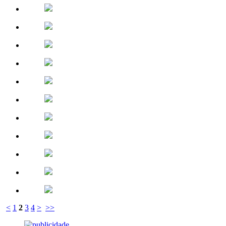
<
1
2
3
4
>
>>